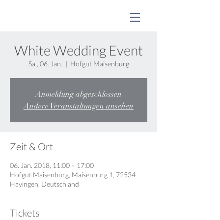
White Wedding Event
Sa., 06. Jan.
  |  
Hofgut Maisenburg
Anmeldung abgeschlossen
Andere Veranstaltungen ansehen
Zeit & Ort
06. Jan. 2018, 11:00 – 17:00
Hofgut Maisenburg, Maisenburg 1, 72534
Hayingen, Deutschland
Tickets